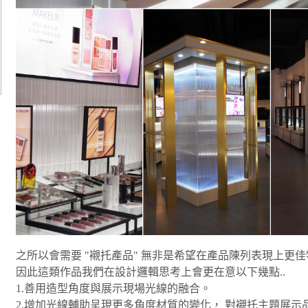
之所以會需要 "襯托產品" 無非是希望在產品陳列表現上更
因此這類作品我們在設計邏輯思考上會更在意以下幾點..
1.善用造型角度與展示現場光線的融合。
2.增加光線輔助呈現更多角度材質的變化， 對襯托主題展示