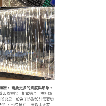
櫃體， 需要更多的質感與形象。
視覺印象來說」相當適合。設計師
用若只是一般為了造形設計需要切
品 ， 也只是在「 賣場中大家