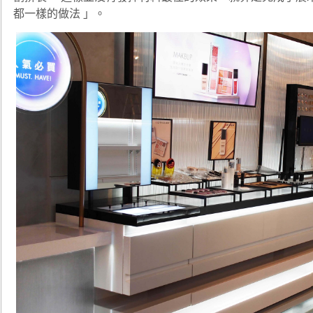
都一樣的做法 」。