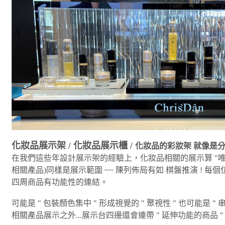
化妝品展示架 / 化妝品展示櫃 /
化妝品的彩妝架 就像是
在我們這些年設計展示架的經驗上，化妝品相關的展示算 "唯二
相關產品)同樣是展示範圍 ~~ 陳列佈局有如 棋盤推演 ! 
四周商品有功能性的連結。
可能是 " 包裝顏色集中 " 形成視覺的 " 聚視性 " 也可能是 
相關產品展示之外...展示台四邊還會連帶 " 延伸功能的商品 