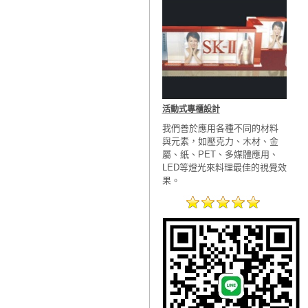
活動式專櫃設計
我們善於應用各種不同的材料
與元素，如壓克力、木材、金
屬、紙、PET、多媒體應用、
LED等燈光來料理最佳的視覺效
果。