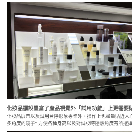
化妝品擺設豐富了產品視覺外「試用功能」上更需要
化妝品展示以及試用台除形象專業外、操作上也盡量貼近人心
多角度的鏡子" 方便各種身高以及對試妝時隱蔽角度有所選