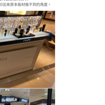
列印出來原本板材做不到的角度。