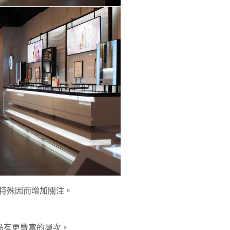
佳特殊因而增加關注。
品有更豐富的層次。