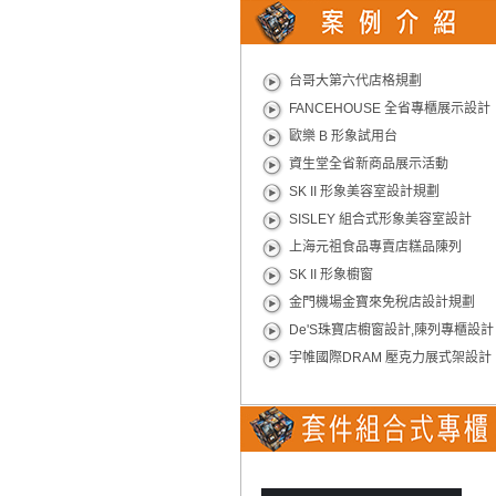
台哥大第六代店格規劃
FANCEHOUSE 全省專櫃展示設計
歐樂 B 形象試用台
資生堂全省新商品展示活動
SK II 形象美容室設計規劃
SISLEY 組合式形象美容室設計
上海元祖食品專賣店糕品陳列
SK II 形象櫥窗
金門機場金寶來免稅店設計規劃
De'S珠寶店櫥窗設計,陳列專櫃設計
宇帷國際DRAM 壓克力展式架設計