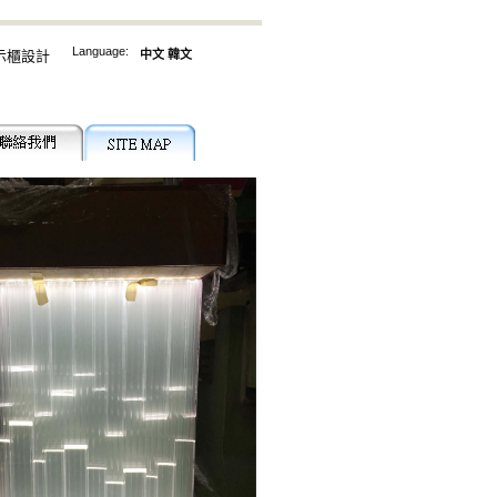
Language:
示櫃設計
中文
韓文