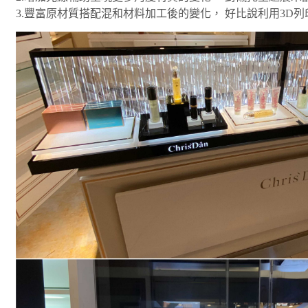
3.豐富原材質搭配混和材料加工後的變化， 好比說利用3D